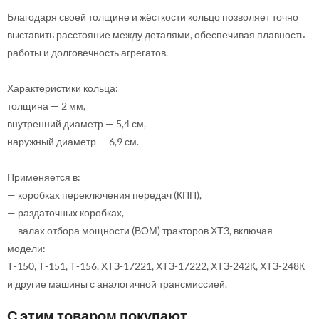
Благодаря своей толщине и жёсткости кольцо позволяет точно
выставить расстояние между деталями, обеспечивая плавность
работы и долговечность агрегатов.
Характеристики кольца:
толщина — 2 мм,
внутренний диаметр — 5,4 см,
наружный диаметр — 6,9 см.
Применяется в:
— коробках переключения передач (КПП),
— раздаточных коробках,
— валах отбора мощности (ВОМ) тракторов ХТЗ, включая
модели:
Т-150, Т-151, Т-156, ХТЗ-17221, ХТЗ-17222, ХТЗ-242К, ХТЗ-248К
и другие машины с аналогичной трансмиссией.
С этим товаром покупают