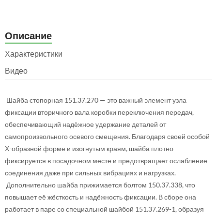
Описание
Характеристики
Видео
Шайба стопорная 151.37.270 — это важный элемент узла
фиксации вторичного вала коробки переключения передач,
обеспечивающий надёжное удержание деталей от
самопроизвольного осевого смещения. Благодаря своей особой
Х-образной форме и изогнутым краям, шайба плотно
фиксируется в посадочном месте и предотвращает ослабление
соединения даже при сильных вибрациях и нагрузках.
Дополнительно шайба прижимается болтом 150.37.338, что
повышает её жёсткость и надёжность фиксации. В сборе она
работает в паре со специальной шайбой 151.37.269-1, образуя