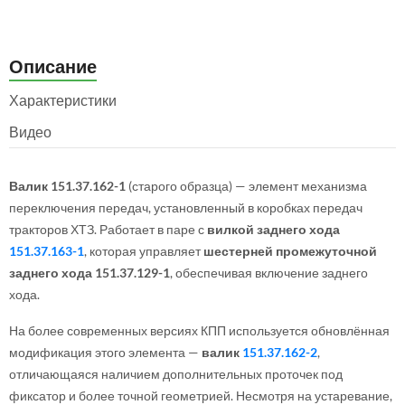
Описание
Характеристики
Видео
Валик 151.37.162-1
(старого образца) — элемент механизма
переключения передач, установленный в коробках передач
тракторов ХТЗ. Работает в паре с
вилкой заднего хода
151.37.163-1
, которая управляет
шестерней промежуточной
заднего хода 151.37.129-1
, обеспечивая включение заднего
хода.
На более современных версиях КПП используется обновлённая
модификация этого элемента —
валик
151.37.162-2
,
отличающаяся наличием дополнительных проточек под
фиксатор и более точной геометрией. Несмотря на устаревание,