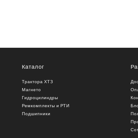
Каталог
Ра
Трактора ХТЗ
До
Магнето
Оп
Гидроцилиндры
Ко
Ремкомплекты и РТИ
Бл
Подшипники
По
Пр
Со