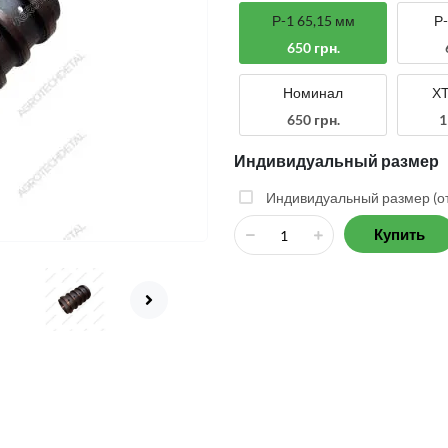
Р-1 65,15 мм
Р-
650 грн.
Номинал
ХТ
650 грн.
1
Индивидуальный размер
Индивидуальный размер (от 
Купить