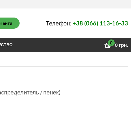
Телефон:
+38 (066) 113-16-33
Найти
0
ЕСТВО
0
грн.
аспределитель / пенек)