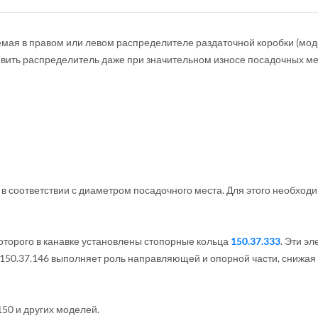
мая в правом или левом распределителе раздаточной коробки (мо
овить распределитель даже при значительном износе посадочных ме
в соответствии с диаметром посадочного места. Для этого необход
 которого в канавке установлены стопорные кольца
150.37.333
. Эти э
150.37.146 выполняет роль направляющей и опорной части, снижая
50 и других моделей.