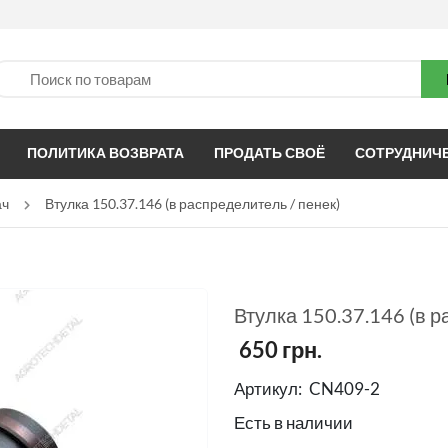
ПОЛИТИКА ВОЗВРАТА
ПРОДАТЬ СВОЁ
СОТРУДНИЧ
ач
Втулка 150.37.146 (в распределитель / пенек)
Втулка 150.37.146 (в р
650
грн.
Артикул:
CN409-2
Есть в наличии