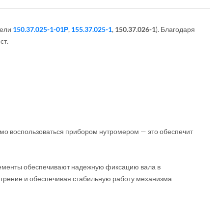
дели
150.37.025-1-01Р
,
155.37.025-1
,
150.37.026-1
). Благодаря
ст.
имо воспользоваться прибором нутромером — это обеспечит
лементы обеспечивают надежную фиксацию вала в
 трение и обеспечивая стабильную работу механизма