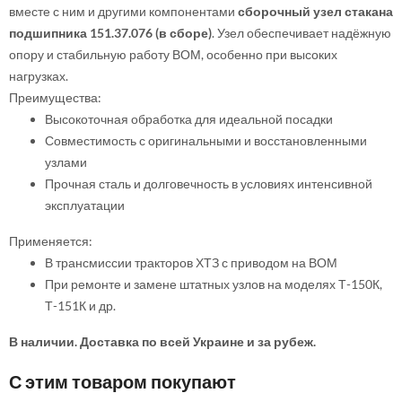
вместе с ним и другими компонентами
сборочный узел стакана
подшипника 151.37.076 (в сборе)
. Узел обеспечивает надёжную
опору и стабильную работу ВОМ, особенно при высоких
нагрузках.
Преимущества:
Высокоточная обработка для идеальной посадки
Совместимость с оригинальными и восстановленными
узлами
Прочная сталь и долговечность в условиях интенсивной
эксплуатации
Применяется:
В трансмиссии тракторов ХТЗ с приводом на ВОМ
При ремонте и замене штатных узлов на моделях Т-150К,
Т-151К и др.
В наличии. Доставка по всей Украине и за рубеж.
С этим товаром покупают