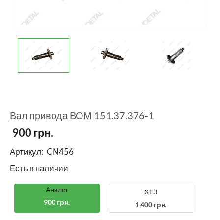
Вал привода ВОМ 151.37.376-1
900
грн.
Артикул:
CN456
Есть в наличии
Аналог
ХТЗ
900 грн.
1 400 грн.