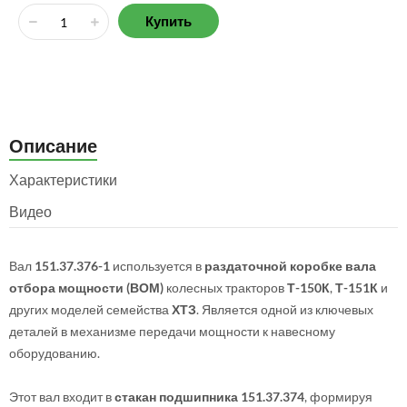
Купить
Описание
Характеристики
Видео
Вал
151.37.376-1
используется в
раздаточной коробке вала
отбора мощности (ВОМ)
колесных тракторов
Т-150К
,
Т-151К
и
других моделей семейства
ХТЗ
. Является одной из ключевых
деталей в механизме передачи мощности к навесному
оборудованию.
Этот вал входит в
стакан подшипника 151.37.374
, формируя