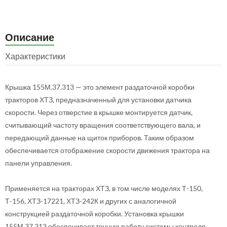
Описание
Характеристики
Крышка 155М.37.313 — это элемент раздаточной коробки
тракторов ХТЗ, предназначенный для установки датчика
скорости. Через отверстие в крышке монтируется датчик,
считывающий частоту вращения соответствующего вала, и
передающий данные на щиток приборов. Таким образом
обеспечивается отображение скорости движения трактора на
панели управления.
Применяется на тракторах ХТЗ, в том числе моделях Т-150,
Т-156, ХТЗ-17221, ХТЗ-242К и других с аналогичной
конструкцией раздаточной коробки. Установка крышки
155М.37.313 обеспечивает точную работу системы контроля