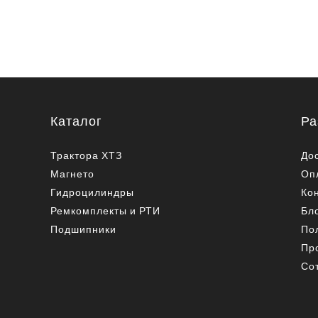
Каталог
Ра
Трактора ХТЗ
До
Магнето
Оп
Гидроцилиндры
Ко
Ремкомплекты и РТИ
Бл
Подшипники
По
Пр
Со