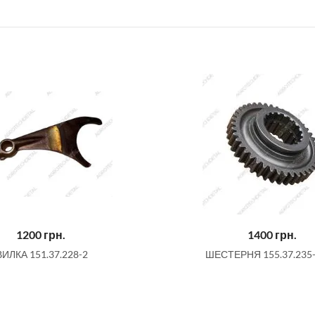
1200
грн.
1400
грн.
ВИЛКА 151.37.228-2
ШЕСТЕРНЯ 155.37.235-