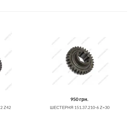
950
грн.
2 Z42
ШЕСТЕРНЯ 151.37.210-6 Z=30