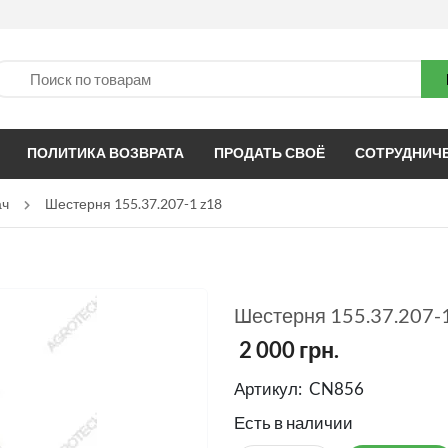
ПОЛИТИКА ВОЗВРАТА
ПРОДАТЬ СВОЁ
СОТРУДНИЧ
ач
Шестерня 155.37.207-1 z18
Шестерня 155.37.207-
2 000
грн.
Артикул:
CN856
Есть в наличии