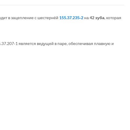
ходит в зацепление с шестернёй
155.37.235‑2
на
42 зуба
, которая
.37.207‑1 является ведущей в паре, обеспечивая плавную и