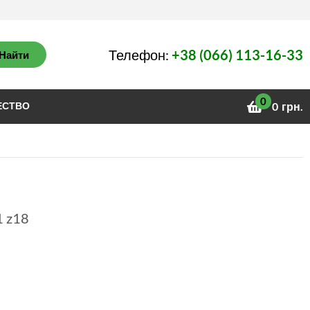
Телефон:
+38 (066) 113-16-33
Найти
0
ЕСТВО
0
грн.
1 z18