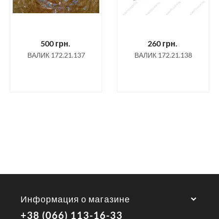
500
грн.
260
грн.
ВАЛИК 172.21.137
ВАЛИК 172.21.138
Информация о магазине
+38 (066) 113-16-33