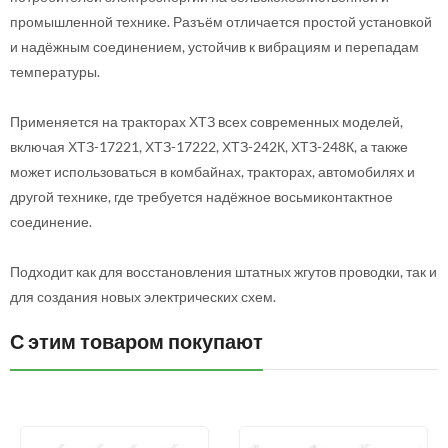
промышленной технике. Разъём отличается простой установкой
и надёжным соединением, устойчив к вибрациям и перепадам
температуры.
Применяется на тракторах ХТЗ всех современных моделей,
включая ХТЗ-17221, ХТЗ-17222, ХТЗ-242К, ХТЗ-248К, а также
может использоваться в комбайнах, тракторах, автомобилях и
другой технике, где требуется надёжное восьмиконтактное
соединение.
Подходит как для восстановления штатных жгутов проводки, так и
для создания новых электрических схем.
С этим товаром покупают