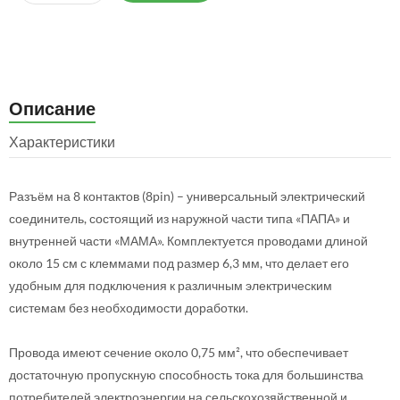
Описание
Характеристики
Разъём на 8 контактов (8pin) – универсальный электрический
соединитель, состоящий из наружной части типа «ПАПА» и
внутренней части «МАМА». Комплектуется проводами длиной
около 15 см с клеммами под размер 6,3 мм, что делает его
удобным для подключения к различным электрическим
системам без необходимости доработки.
Провода имеют сечение около 0,75 мм², что обеспечивает
достаточную пропускную способность тока для большинства
потребителей электроэнергии на сельскохозяйственной и