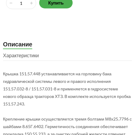
Купить
Описание
Характеристики
Крышка 151.57.448 устанавливается на горловину бака
гидравлической системы левого и правого исполнения
151.57.032-8 / 151.57.031-8 и применяется в гидросистеме
нового образца тракторов ХТЗ. В комплекте используется пробка
151.57.243.
Крепление крышки осуществляется тремя болтами М8х25.7796 с
шайбами 8.65Г.6402. Герметичность соединения обеспечивает
прокладка 150.55.233, а за очистку рабочей жидкости отвечает