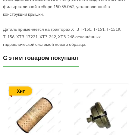
фильтр заливной в сборе 150.55.062, установленный в
конструкции крышки.
Деталь применяется на тракторах ХТЗ Т-150, Т-151, Т-151К,
Т-156, ХТЗ-17221, ХТЗ-242, ХТЗ-248 оснащённых
гидравлической системой нового образца.
С этим товаром покупают
Хит