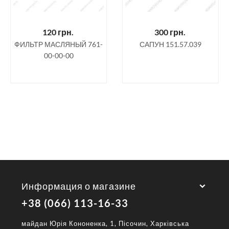
120
грн.
300
грн.
ФИЛЬТР МАСЛЯНЫЙ 761-
САПУН 151.57.039
00-00-00
Информация о магазине
+38 (066) 113-16-33
майдан Юрія Кононенка, 1, Пісочин, Харківська