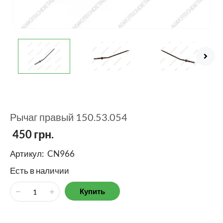
Рычаг правый 150.53.054
450
грн.
Артикул:
CN966
Есть в наличии
Купить