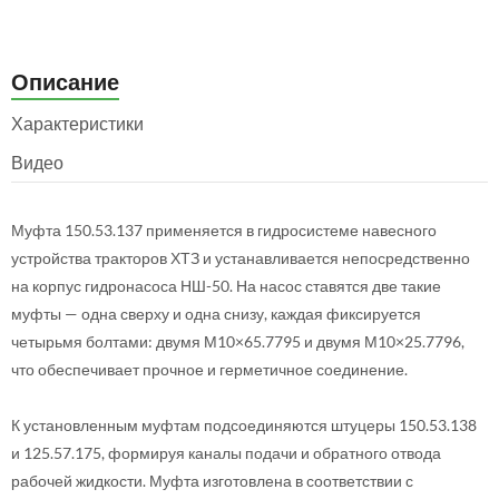
Описание
Характеристики
Видео
Муфта 150.53.137 применяется в гидросистеме навесного
устройства тракторов ХТЗ и устанавливается непосредственно
на корпус гидронасоса НШ-50. На насос ставятся две такие
муфты — одна сверху и одна снизу, каждая фиксируется
четырьмя болтами: двумя М10×65.7795 и двумя М10×25.7796,
что обеспечивает прочное и герметичное соединение.
К установленным муфтам подсоединяются штуцеры 150.53.138
и 125.57.175, формируя каналы подачи и обратного отвода
рабочей жидкости. Муфта изготовлена в соответствии с