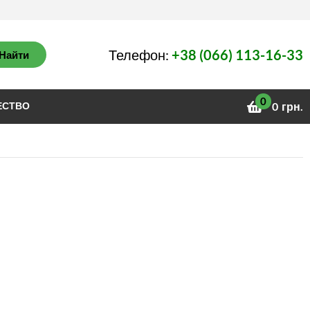
Телефон:
+38 (066) 113-16-33
Найти
0
ЕСТВО
0
грн.