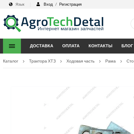
Вход
/
Регистрация
Язык
ДОСТАВКА
ОПЛАТА
КОНТАКТЫ
БЛОГ
Каталог
Трактора ХТЗ
Ходовая часть
Рама
Сто