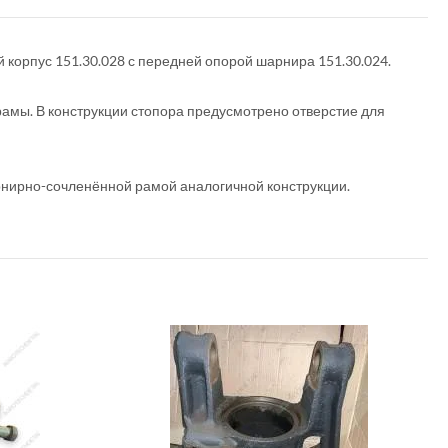
 корпус 151.30.028 с передней опорой шарнира 151.30.024.
рамы. В конструкции стопора предусмотрено отверстие для
арнирно-сочленённой рамой аналогичной конструкции.