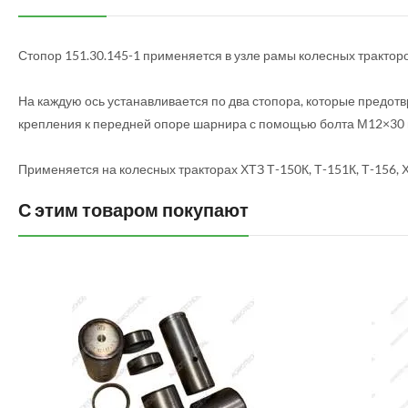
Стопор 151.30.145-1 применяется в узле рамы колесных трактор
На каждую ось устанавливается по два стопора, которые предот
крепления к передней опоре шарнира с помощью болта М12×30 
Применяется на колесных тракторах ХТЗ Т-150К, Т-151К, Т-156,
С этим товаром покупают