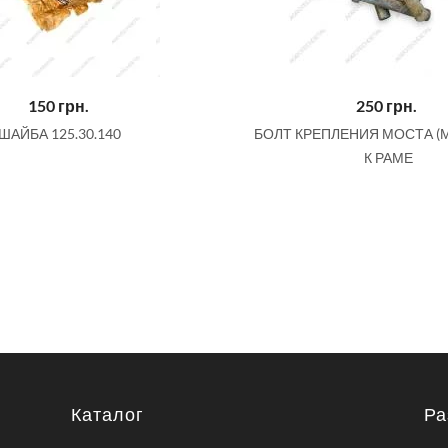
150
грн.
250
грн.
ШАЙБА 125.30.140
БОЛТ КРЕПЛЕНИЯ МОСТА (М
К РАМЕ
Каталог
Ра