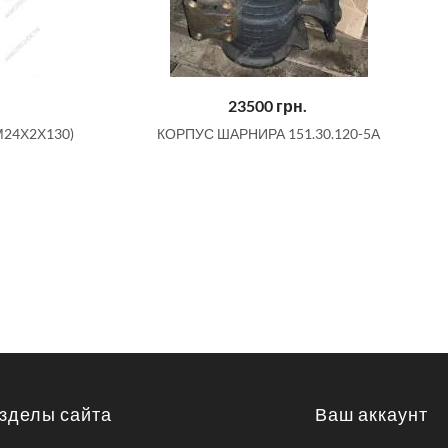
23500
грн.
24Х2Х130)
КОРПУС ШАРНИРА 151.30.120-5А
зделы сайта
Ваш аккаунт