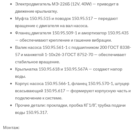
Электродвигатель МЭ-226Б (12V, 40W) — приводит в
движение крыльчатку.
Муфта 150.95.515 и поводок 150.95.517 — передают
вращение с двигателя на вал насоса.
Фланец двигателя 150.95.509-1 и амортизатор 150.95.435
— обеспечивают крепление и гашение вибрации.
Валик насоса 150.95.561-1 с подшипником 200 ГОСТ 8338-
57 и манжетой 1-10х26-3 ГОСТ 8752-70 — обеспечивает
стабильное вращение.
Крыльчатка 150.95.618 и 150.95.567А — создают напор
воды.
Корпус насоса 150.95.566-1, фланец 150.95.570-1, штуцер
всасывающий 150.95.617 — формируют корпусную часть и
подключение к системе.
Прочие детали: прокладки, пробка КГ1/8”, трубка подачи
воды 150.95.317.
Монтаж: