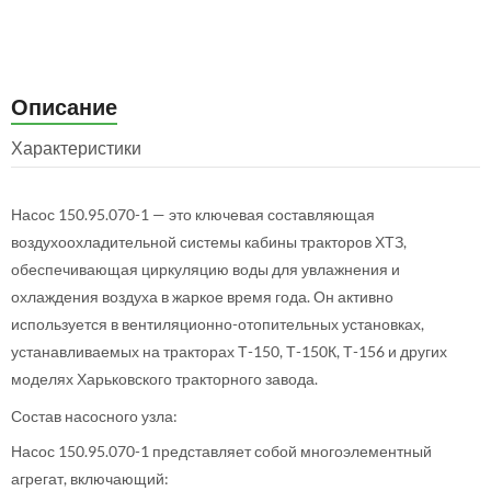
Описание
Характеристики
Насос 150.95.070-1 — это ключевая составляющая
воздухоохладительной системы кабины тракторов ХТЗ,
обеспечивающая циркуляцию воды для увлажнения и
охлаждения воздуха в жаркое время года. Он активно
используется в вентиляционно-отопительных установках,
устанавливаемых на тракторах Т-150, Т-150К, Т-156 и других
моделях Харьковского тракторного завода.
Состав насосного узла:
Насос 150.95.070-1 представляет собой многоэлементный
агрегат, включающий: