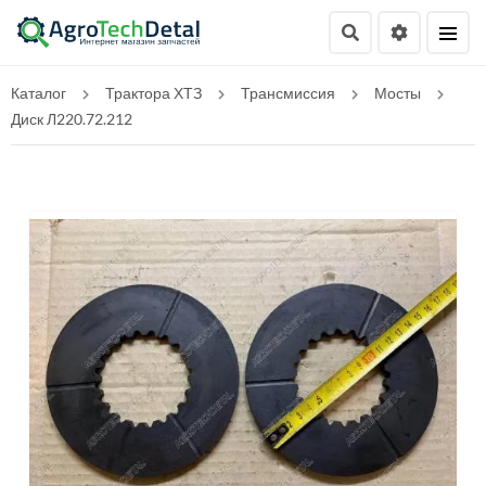
Каталог
Трактора ХТЗ
Трансмиссия
Мосты
Диск Л220.72.212