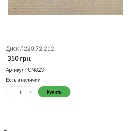
Диск Л220.72.212
350
грн.
Артикул:
CN823
Есть в наличии
Купить